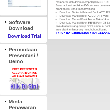
mempermudah dalam mempelajari ACCURATE A
Jakarta, kami sediakan E-Book atau buku m
silahkan klik untuk mendownload
Download Daftar isi Manual Book ACCURA
Download Manual Book ACCURATE Versi 
Download Manual Book Modul MAnufaktur
Software
Download Manual Book RENE Point Of Sal
Jika dirasa kurang cukup melalui manual book s
Download
atau silahkan langsung menghubungi kami.
Telp : 021-45864354 / 021-332237
Permintaan
Presentasi /
Demo
FREE PRESENTASI
ACCURATE UNTUK
WILAYAH JAKARTA
Minta
Penawaran