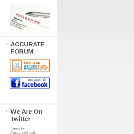
ACCURATE
FORUM
We Are On
Twitter
Tweets by
@accurate4_soft