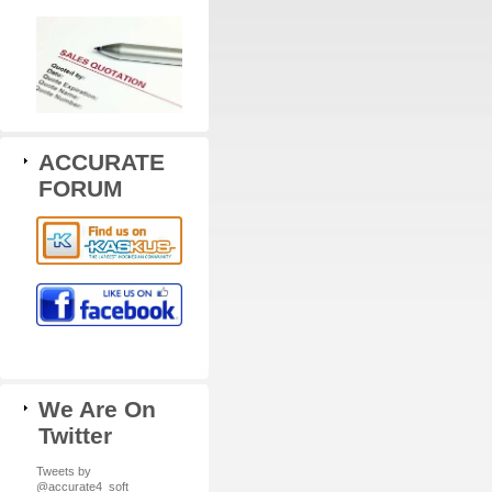
ACCURATE
FORUM
We Are On
Twitter
Tweets by
@accurate4_soft