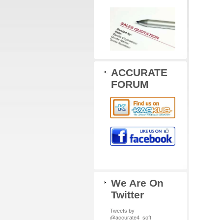
ACCURATE
FORUM
We Are On
Twitter
Tweets by
@accurate4_soft