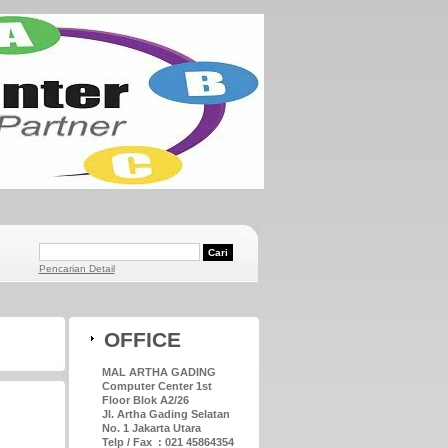
Pencarian Detail
OFFICE
MAL ARTHA GADING
Computer Center 1st
Floor Blok A2/26
Jl. Artha Gading Selatan
No. 1 Jakarta Utara
Telp / Fax : 021 45864354