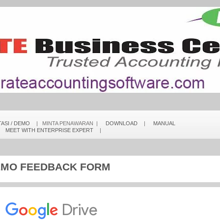
ASI / DEMO
| MINTA PENAWARAN |
DOWNLOAD
|
MANUAL
|
MEET WITH ENTERPRISE EXPERT
|
MO FEEDBACK FORM